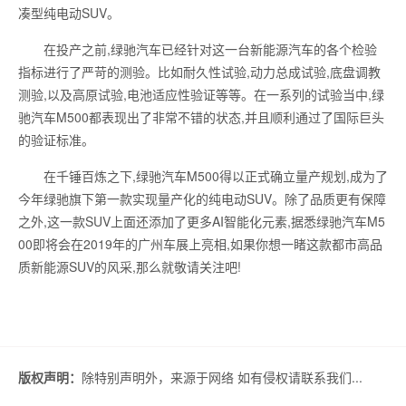
凑型纯电动SUV。
在投产之前,绿驰汽车已经针对这一台新能源汽车的各个检验
指标进行了严苛的测验。比如耐久性试验,动力总成试验,底盘调教
测验,以及高原试验,电池适应性验证等等。在一系列的试验当中,绿
驰汽车M500都表现出了非常不错的状态,并且顺利通过了国际巨头
的验证标准。
在千锤百炼之下,绿驰汽车M500得以正式确立量产规划,成为了
今年绿驰旗下第一款实现量产化的纯电动SUV。除了品质更有保障
之外,这一款SUV上面还添加了更多AI智能化元素,据悉绿驰汽车M5
00即将会在2019年的广州车展上亮相,如果你想一睹这款都市高品
质新能源SUV的风采,那么就敬请关注吧!
版权声明：
除特别声明外，来源于网络 如有侵权请联系我们...