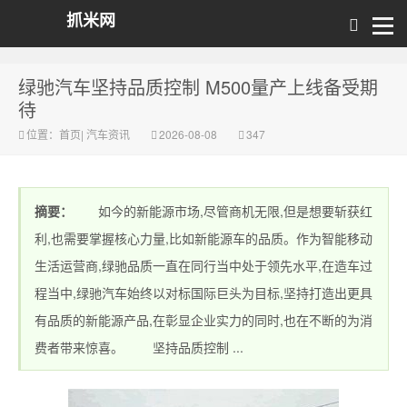
抓米网
绿驰汽车坚持品质控制 M500量产上线备受期
待
位置：
首页
|
汽车资讯
2026-08-08
347
摘要：
如今的新能源市场,尽管商机无限,但是想要斩获红
利,也需要掌握核心力量,比如新能源车的品质。作为智能移动
生活运营商,绿驰品质一直在同行当中处于领先水平,在造车过
程当中,绿驰汽车始终以对标国际巨头为目标,坚持打造出更具
有品质的新能源产品,在彰显企业实力的同时,也在不断的为消
费者带来惊喜。 坚持品质控制 ...