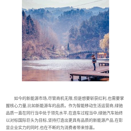
如今的新能源市场,尽管商机无限,但是想要斩获红利,也需要掌
握核心力量,比如新能源车的品质。作为智能移动生活运营商,绿驰
品质一直在同行当中处于领先水平,在造车过程当中,绿驰汽车始终
以对标国际巨头为目标,坚持打造出更具有品质的新能源产品,在彰
显企业实力的同时,也在不断的为消费者带来惊喜。