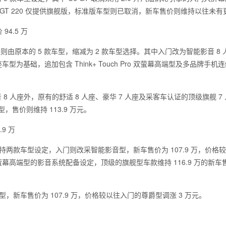
版，GT 220 仅提供旗舰版，标准版车型则已取消，新车售价则维持以往未有
94.5 万
年式车型则由原本的 5 款车型，缩减为 2 款车型选择。其中入门改为智能影音 8
车型为基础，追加包含 Think+ Touch Pro 双萤幕高端型及多品牌手机
影音 8 人座外，原有的舒适 8 人座、豪华 7 人座及采客车认证的顶级旗舰 7
售价则维持 113.9 万元。
.9 万
0 年式维持两款车型设定，入门则改采智能影音型，新车售价为 107.9 万，价格
Pro 双萤幕高端型的影音系统配备设定，顶级的旗舰型车款维持 116.9 万的新
能影音型，新车售价为 107.9 万，价格较以往入门的尊爵型调涨 3 万元。