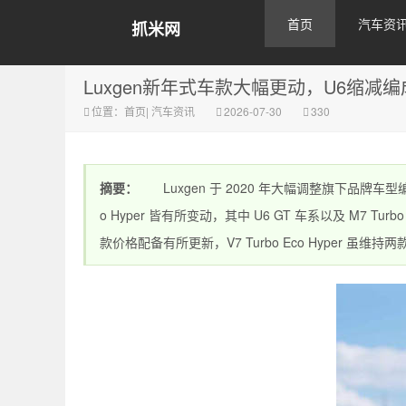
首页
汽车资
抓米网
Luxgen新年式车款大幅更动，U6缩减编
位置：
首页
|
汽车资讯
2026-07-30
330
摘要：
Luxgen 于 2020 年大幅调整旗下品牌车型编成，包含
o Hyper 皆有所变动，其中 U6 GT 车系以及 M7 Turb
款价格配备有所更新，V7 Turbo Eco Hyper 虽维持