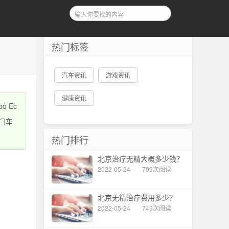
热门标签
汽车资讯
游戏资讯
健康资讯
o Ec
入门车
热门排行
北京治疗无精大概多少钱？
2022-05-24
799次阅读
北京无精治疗费用多少？
2022-05-24
749次阅读