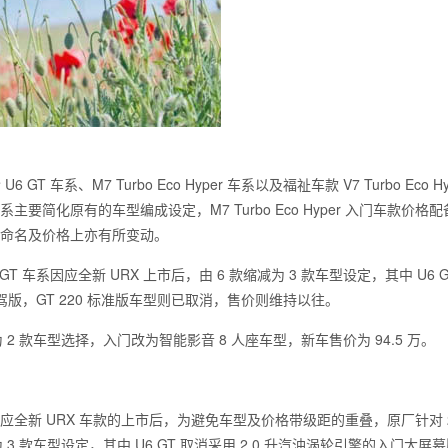
车系、M7 Turbo Eco Hyper 车系以及福祉车款 V7 Turbo Eco Hy
per 车系主要简化原有的车型编成设定，M7 Turbo Eco Hyper 入门车款价
但在车型命名及价格上亦有所变动。
GT 车系因应全新 URX 上市后，由 6 款缩减为 3 款车型设定，其中 U6 G
驾版，GT 220 标准版车型则已取消，售价则维持以往。
款缩减为 2 款车型选择，入门改为智能影音 8 人座车型，新车售价为 94.5 万。
因应全新 URX 车款的上市后，为避免车型及价格带级距的重叠，原厂针对 2
 3 款车型设定，其中 U6 GT 取消采用 2.0 升汽油涡轮引擎的入门大屏